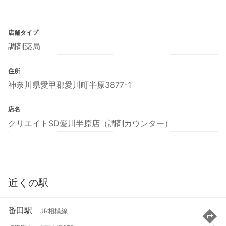
店舗タイプ
調剤薬局
住所
神奈川県愛甲郡愛川町半原3877-1
店名
クリエイトSD愛川半原店（調剤カウンター）
近くの駅
番田駅
JR相模線