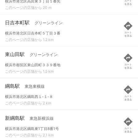
横浜市港北区高田東３丁目１番先
ルート
を見る
このページの店舗から 20 m
日吉本町駅
グリーンライン
横浜市港北区日吉本町５丁目３番
ルート
を見る
このページの店舗から 1.2 km
東山田駅
グリーンライン
横浜市都筑区東山田町３３９番地
ルート
を見る
このページの店舗から 1.5 km
綱島駅
東急東横線
横浜市港北区綱島西１-１-８
ルート
を見る
このページの店舗から 2 km
新綱島駅
東急新横浜線
横浜市港北区綱島東1丁目8番1号
ルート
を見る
このページの店舗から 2.1 km