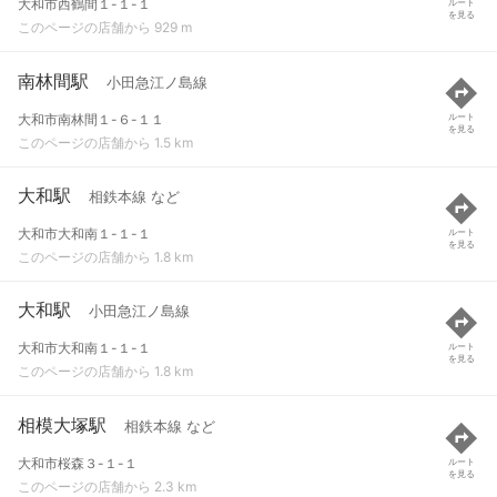
大和市西鶴間１-１-１
ルート
を見る
このページの店舗から 929 m
南林間駅
小田急江ノ島線
大和市南林間１-６-１１
ルート
を見る
このページの店舗から 1.5 km
大和駅
相鉄本線 など
大和市大和南１-１-１
ルート
を見る
このページの店舗から 1.8 km
大和駅
小田急江ノ島線
大和市大和南１-１-１
ルート
を見る
このページの店舗から 1.8 km
相模大塚駅
相鉄本線 など
大和市桜森３-１-１
ルート
を見る
このページの店舗から 2.3 km