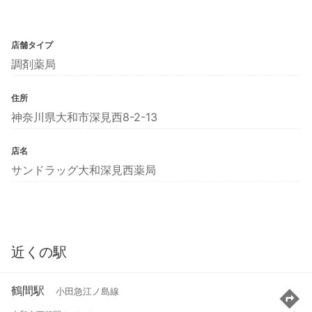
店舗タイプ
調剤薬局
住所
神奈川県大和市深見西8-2-13
店名
サンドラッグ大和深見西薬局
近くの駅
鶴間駅
小田急江ノ島線