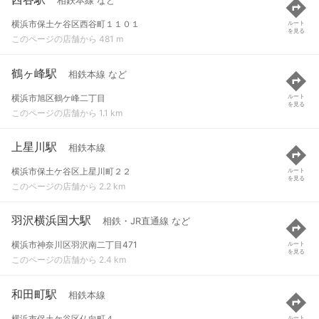
相鉄本線 など
横浜市保土ケ谷区西谷町１１０１
ルート
を見る
このページの店舗から 481 m
鶴ヶ峰駅
相鉄本線 など
横浜市旭区鶴ケ峰二丁目
ルート
を見る
このページの店舗から 1.1 km
上星川駅
相鉄本線
横浜市保土ケ谷区上星川町２２
ルート
を見る
このページの店舗から 2.2 km
羽沢横浜国大駅
相鉄・JR直通線 など
横浜市神奈川区羽沢南二丁目471
ルート
を見る
このページの店舗から 2.4 km
和田町駅
相鉄本線
横浜市保土ケ谷区仏向町４
ルート