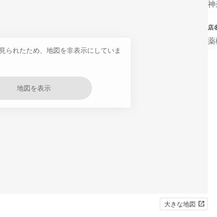
神
店
薬
見られたため、地図を非表示にしていま
地図を表示
大きな地図