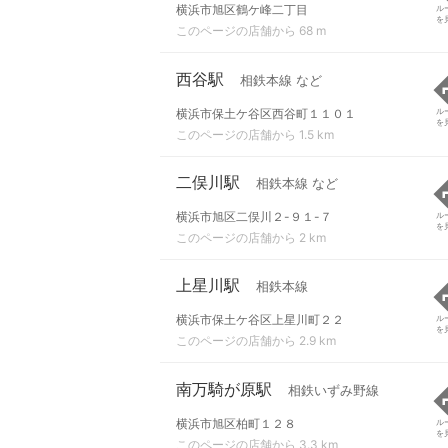
横浜市旭区鶴ケ峰二丁目
ル
を
このページの店舗から 68 m
西谷駅
相鉄本線 など
横浜市保土ケ谷区西谷町１１０１
ル
を
このページの店舗から 1.5 km
二俣川駅
相鉄本線 など
横浜市旭区二俣川２-９１-７
ル
を
このページの店舗から 2 km
上星川駅
相鉄本線
横浜市保土ケ谷区上星川町２２
ル
を
このページの店舗から 2.9 km
南万騎が原駅
相鉄いずみ野線
横浜市旭区柏町１２８
ル
を
このページの店舗から 3.3 km