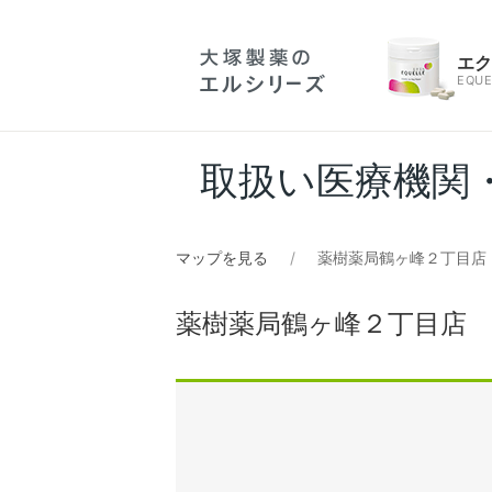
エ
EQUE
取扱い医療機関
マップを見る
薬樹薬局鶴ヶ峰２丁目店
薬樹薬局鶴ヶ峰２丁目店