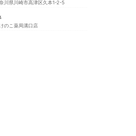
奈川県川崎市高津区久本1-2-5
名
けのこ薬局溝口店