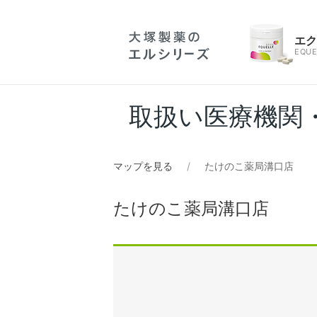
エ
EQUE
取扱い医療機関
マップを見る
たけのこ薬局溝口店
たけのこ薬局溝口店