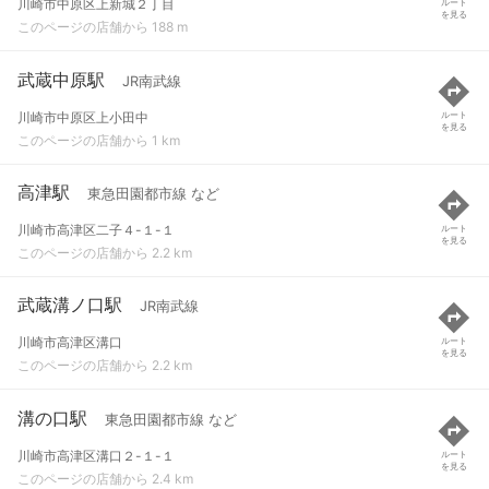
川崎市中原区上新城２丁目
ルート
を見る
このページの店舗から 188 m
武蔵中原駅
JR南武線
川崎市中原区上小田中
ルート
を見る
このページの店舗から 1 km
高津駅
東急田園都市線 など
川崎市高津区二子４-１-１
ルート
を見る
このページの店舗から 2.2 km
武蔵溝ノ口駅
JR南武線
川崎市高津区溝口
ルート
を見る
このページの店舗から 2.2 km
溝の口駅
東急田園都市線 など
川崎市高津区溝口２-１-１
ルート
を見る
このページの店舗から 2.4 km