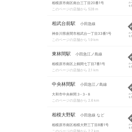
相模原市南区南台三丁目20番1号
ル
を
このページの店舗から 528 m
相武台前駅
小田急線
神奈川県座間市相武台一丁目33番1号
ル
を
このページの店舗から 1.9 km
東林間駅
小田急江ノ島線
相模原市南区上鶴間七丁目7番1号
ル
を
このページの店舗から 2.1 km
中央林間駅
小田急江ノ島線
大和市中央林間３-３-８
ル
を
このページの店舗から 2.6 km
相模大野駅
小田急線 など
相模原市南区相模大野三丁目8番1号
ル
を
このページの店舗から 2.7 km