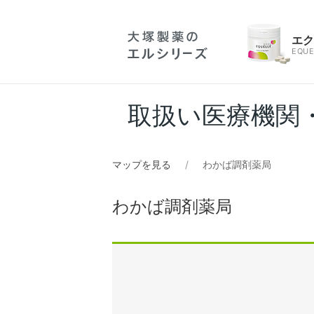
エ
EQUE
取扱い医療機関
マップを見る
わかば調剤薬局
わかば調剤薬局