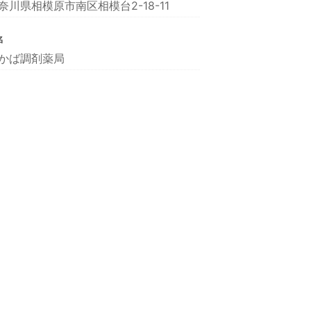
奈川県相模原市南区相模台2-18-11
名
かば調剤薬局