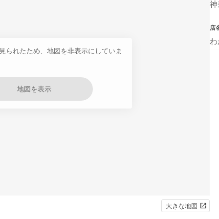
神
店
わ
見られたため、地図を非表示にしていま
地図を表示
大きな地図