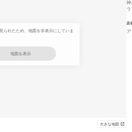
神
ラ
店
見られたため、地図を非表示にしていま
ア
地図を表示
大きな地図