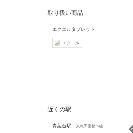
取り扱い商品
エクエルタブレット
エクエル
近くの駅
青葉台駅
東急田園都市線