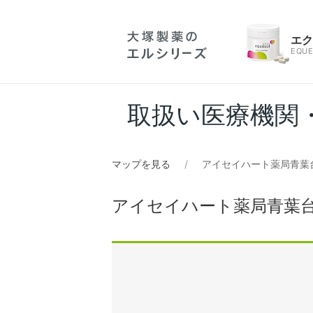
エ
EQUE
取扱い医療機関
マップを見る
アイセイハート薬局青葉
アイセイハート薬局青葉