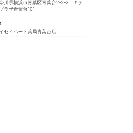
奈川県横浜市青葉区青葉台2-2-2 キテ
プラザ青葉台101
名
イセイハート薬局青葉台店