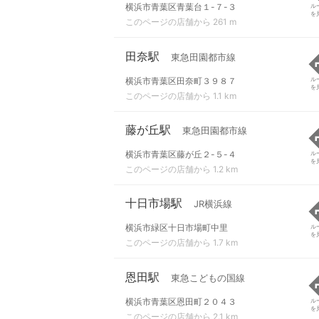
横浜市青葉区青葉台１-７-３
ル
を
このページの店舗から 261 m
田奈駅
東急田園都市線
横浜市青葉区田奈町３９８７
ル
を
このページの店舗から 1.1 km
藤が丘駅
東急田園都市線
横浜市青葉区藤が丘２-５-４
ル
を
このページの店舗から 1.2 km
十日市場駅
JR横浜線
横浜市緑区十日市場町中里
ル
を
このページの店舗から 1.7 km
恩田駅
東急こどもの国線
横浜市青葉区恩田町２０４３
ル
を
このページの店舗から 2.1 km