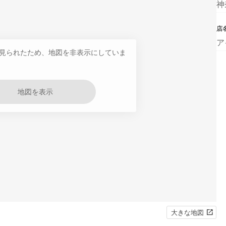
神
店
ア
見られたため、地図を非表示にしていま
地図を表示
大きな地図