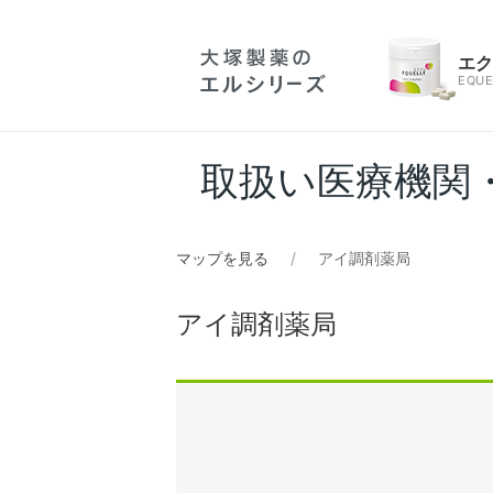
エ
EQUE
取扱い医療機関
マップを見る
アイ調剤薬局
アイ調剤薬局