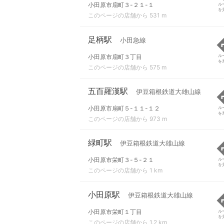
小田原市扇町３-２１-１
ル
を
このページの店舗から 531 m
足柄駅
小田急線
小田原市扇町３丁目
ル
を
このページの店舗から 575 m
五百羅漢駅
伊豆箱根鉄道大雄山線
小田原市扇町５-１１-１２
ル
を
このページの店舗から 973 m
緑町駅
伊豆箱根鉄道大雄山線
小田原市栄町３-５-２１
ル
を
このページの店舗から 1 km
小田原駅
伊豆箱根鉄道大雄山線
小田原市栄町１丁目
ル
を
このページの店舗から 1.2 km