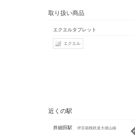
取り扱い商品
エクエルタブレット
エクエル
近くの駅
井細田駅
伊豆箱根鉄道大雄山線