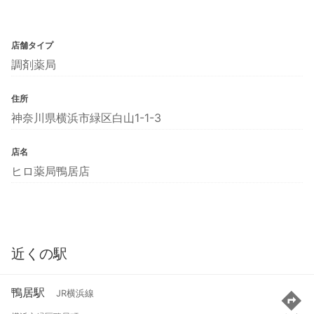
店舗タイプ
調剤薬局
住所
神奈川県横浜市緑区白山1-1-3
店名
ヒロ薬局鴨居店
近くの駅
鴨居駅
JR横浜線