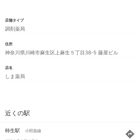
店舗タイプ
調剤薬局
住所
神奈川県川崎市麻生区上麻生５丁目38-5 藤屋ビル
店名
しま薬局
近くの駅
柿生駅
小田急線