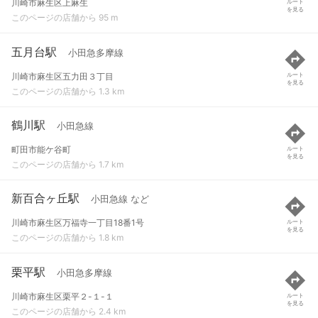
川崎市麻生区上麻生
ルート
を見る
このページの店舗から 95 m
五月台駅
小田急多摩線
川崎市麻生区五力田３丁目
ルート
を見る
このページの店舗から 1.3 km
鶴川駅
小田急線
町田市能ケ谷町
ルート
を見る
このページの店舗から 1.7 km
新百合ヶ丘駅
小田急線 など
川崎市麻生区万福寺一丁目18番1号
ルート
を見る
このページの店舗から 1.8 km
栗平駅
小田急多摩線
川崎市麻生区栗平２-１-１
ルート
を見る
このページの店舗から 2.4 km