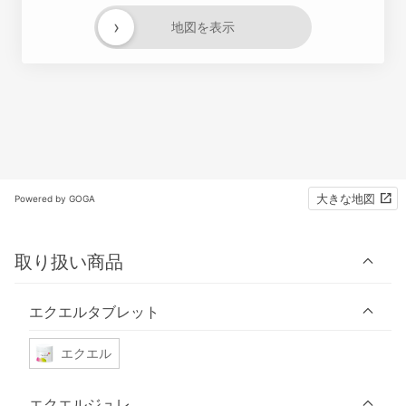
›
地図を表示
大きな地図
Powered by GOGA
取り扱い商品
エクエルタブレット
エクエル
エクエルジュレ