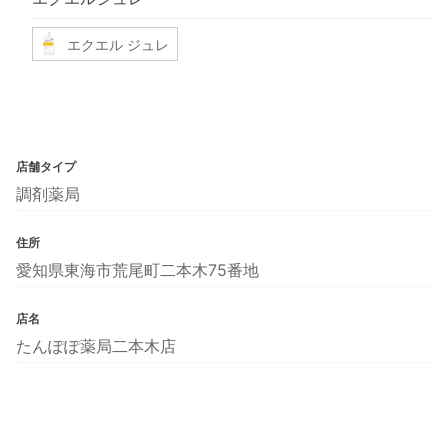
エクエル ジュレ
店舗タイプ
調剤薬局
住所
愛知県東海市荒尾町二本木75番地
店名
たんぽぽ薬局二本木店