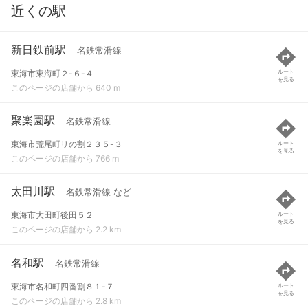
近くの駅
新日鉄前駅
名鉄常滑線
東海市東海町２-６-４
ルート
を見る
このページの店舗から 640 m
聚楽園駅
名鉄常滑線
東海市荒尾町リの割２３５-３
ルート
を見る
このページの店舗から 766 m
太田川駅
名鉄常滑線 など
東海市大田町後田５２
ルート
を見る
このページの店舗から 2.2 km
名和駅
名鉄常滑線
東海市名和町四番割８１-７
ルート
を見る
このページの店舗から 2.8 km