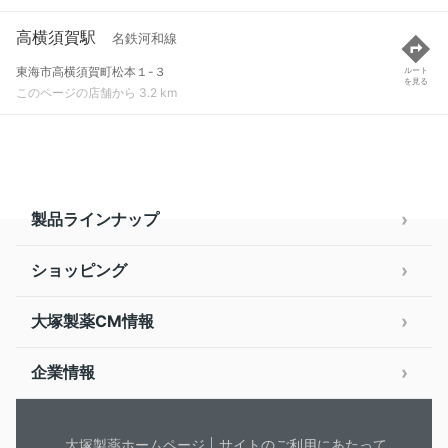
高横須賀駅
名鉄河和線
東海市高横須賀町松本１-３
ルート
を見る
このページの店舗から 3.2 km
製品ラインナップ
ショッピング
大塚製薬CM情報
企業情報
大塚製薬ホームページ
サイトのご利用にあたって