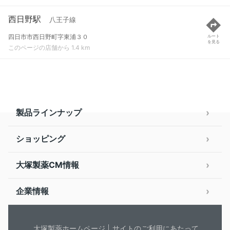
西日野駅
八王子線
四日市市西日野町字東浦３０
ルート
を見る
このページの店舗から 1.4 km
製品ラインナップ
ショッピング
大塚製薬CM情報
企業情報
大塚製薬ホームページ
サイトのご利用にあたって