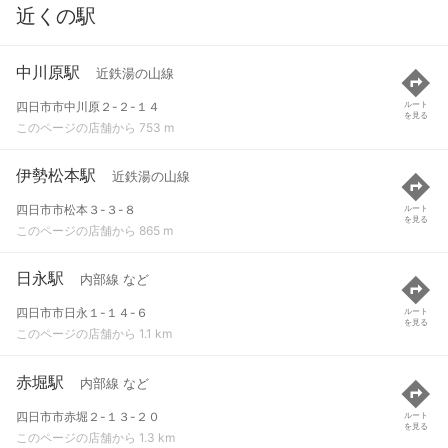
近くの駅
中川原駅
近鉄湯の山線
四日市市中川原２-２-１４
ルート
を見る
このページの店舗から 753 m
伊勢松本駅
近鉄湯の山線
四日市市松本３-３-８
ルート
を見る
このページの店舗から 865 m
日永駅
内部線 など
四日市市日永１-１４-６
ルート
を見る
このページの店舗から 1.1 km
赤堀駅
内部線 など
四日市市赤堀２-１３-２０
ルート
を見る
このページの店舗から 1.3 km