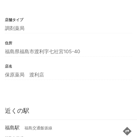
店舗タイプ
調剤薬局
住所
福島県福島市渡利字七社宮105-40
店名
保原薬局 渡利店
近くの駅
福島駅
福島交通飯坂線