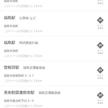
福島市栄町
ルート
を見る
このページの店舗から 1.4 km
福島駅
山形線 など
福島市栄町
ルート
を見る
このページの店舗から 1.4 km
福島駅
阿武隈急行線
福島市栄町
ルート
を見る
このページの店舗から 1.5 km
曽根田駅
福島交通飯坂線
福島市曾根田町３-３７
ルート
を見る
このページの店舗から 1.8 km
美術館図書館前駅
福島交通飯坂線
福島市森合町字台３-５
ルート
を見る
このページの店舗から 2.6 km