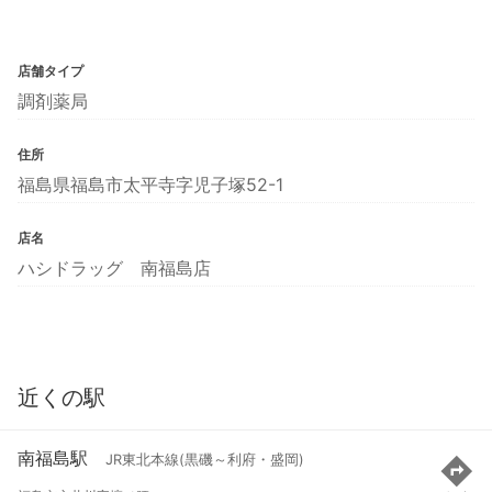
店舗タイプ
調剤薬局
住所
福島県福島市太平寺字児子塚52-1
店名
ハシドラッグ 南福島店
近くの駅
南福島駅
JR東北本線(黒磯～利府・盛岡)