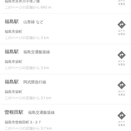
福島市永井川字壇ノ腰
ルート
を見る
このページの店舗から 640 m
福島駅
山形線 など
福島市栄町
ルート
を見る
このページの店舗から 3 km
福島駅
福島交通飯坂線
福島市栄町
ルート
を見る
このページの店舗から 3 km
福島駅
阿武隈急行線
福島市栄町
ルート
を見る
このページの店舗から 3.1 km
曽根田駅
福島交通飯坂線
福島市曾根田町３-３７
ルート
を見る
このページの店舗から 3.7 km