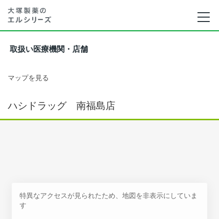
取扱い医療機関・店舗
マップを見る
ハシドラッグ 南福島店
特異なアクセスが見られたため、地図を非表示にしていま
す