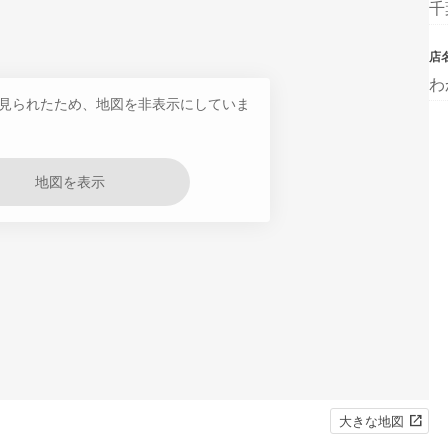
千
店
わ
見られたため、地図を非表示にしていま
地図を表示
大きな地図