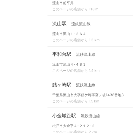
流山市前平井
このページの店舗から 118 m
流山駅
流鉄流山線
流山市流山１-２６４
このページの店舗から 1.3 km
平和台駅
流鉄流山線
流山市流山４-４８３
このページの店舗から 1.4 km
鰭ヶ崎駅
流鉄流山線
千葉県流山市大字鰭ケ崎字宮ノ後1438番地3
このページの店舗から 1.5 km
小金城趾駅
流鉄流山線
松戸市大金平４-２１２-２
このページの店舗から 2 km