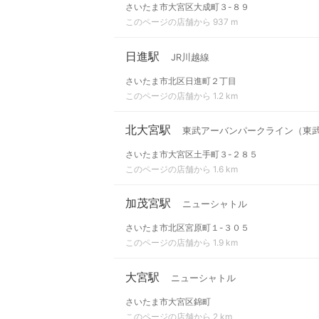
さいたま市大宮区大成町３-８９
このページの店舗から 937 m
日進駅
JR川越線
さいたま市北区日進町２丁目
このページの店舗から 1.2 km
北大宮駅
東武アーバンパークライン（東
さいたま市大宮区土手町３-２８５
このページの店舗から 1.6 km
加茂宮駅
ニューシャトル
さいたま市北区宮原町１-３０５
このページの店舗から 1.9 km
大宮駅
ニューシャトル
さいたま市大宮区錦町
このページの店舗から 2 km