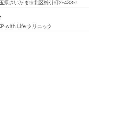
玉県さいたま市北区櫛引町2-488-1
名
KP with Life クリニック