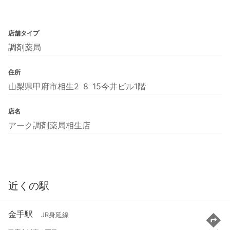
店舗タイプ
調剤薬局
住所
山梨県甲府市相生2ｰ8ｰ15今井ビル1階
店名
アーク調剤薬局相生店
近くの駅
金手駅
JR身延線