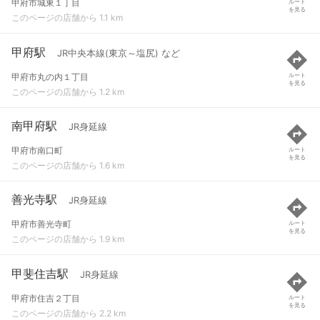
甲府市城東１丁目
ルート
を見る
このページの店舗から 1.1 km
甲府駅
JR中央本線(東京～塩尻) など
甲府市丸の内１丁目
ルート
を見る
このページの店舗から 1.2 km
南甲府駅
JR身延線
甲府市南口町
ルート
を見る
このページの店舗から 1.6 km
善光寺駅
JR身延線
甲府市善光寺町
ルート
を見る
このページの店舗から 1.9 km
甲斐住吉駅
JR身延線
甲府市住吉２丁目
ルート
を見る
このページの店舗から 2.2 km