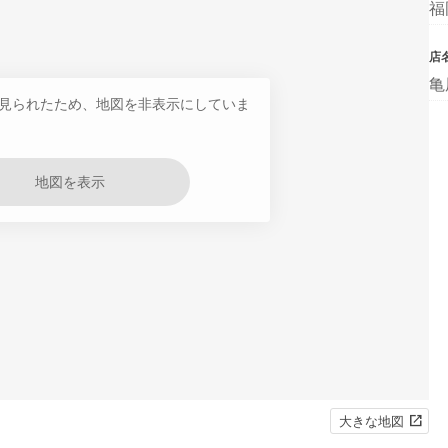
福
店
亀
見られたため、地図を非表示にしていま
地図を表示
大きな地図