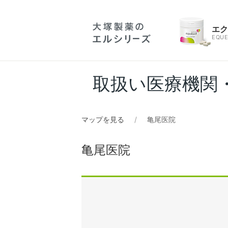
エ
EQUE
取扱い医療機関
マップを見る
亀尾医院
亀尾医院