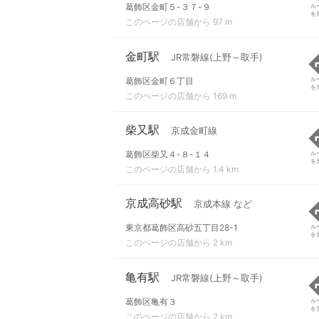
葛飾区金町５-３７-９
ル
を
このページの店舗から 97 m
金町駅
JR常磐線(上野～取手)
葛飾区金町６丁目
ル
を
このページの店舗から 169 m
柴又駅
京成金町線
葛飾区柴又４-８-１４
ル
を
このページの店舗から 1.4 km
京成高砂駅
京成本線 など
東京都葛飾区高砂五丁目28-1
ル
を
このページの店舗から 2 km
亀有駅
JR常磐線(上野～取手)
葛飾区亀有３
ル
を
このページの店舗から 2 km