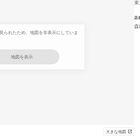
東
店
森
見られたため、地図を非表示にしていま
地図を表示
大きな地図