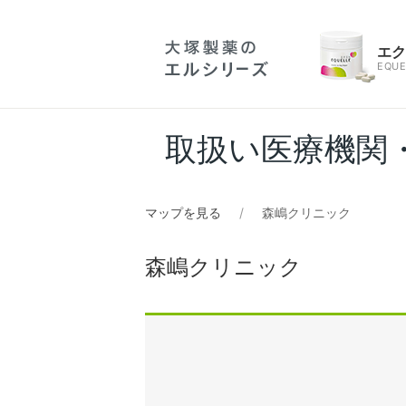
エ
EQUE
取扱い医療機関
マップを見る
森嶋クリニック
森嶋クリニック