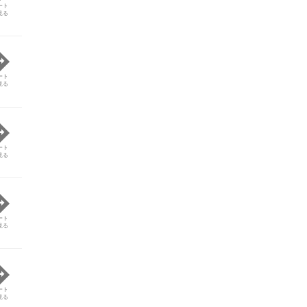
ート
見る
ート
見る
ート
見る
ート
見る
ート
見る