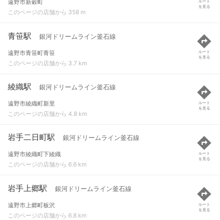
遠野市新穀町
ルート
を見る
このページの店舗から 358 m
青笹駅
銀河ドリームライン釜石線
遠野市青笹町青笹
ルート
を見る
このページの店舗から 3.7 km
綾織駅
銀河ドリームライン釜石線
遠野市綾織町新里
ルート
を見る
このページの店舗から 4.8 km
岩手二日町駅
銀河ドリームライン釜石線
遠野市綾織町下綾織
ルート
を見る
このページの店舗から 6.6 km
岩手上郷駅
銀河ドリームライン釜石線
遠野市上郷町板沢
ルート
を見る
このページの店舗から 6.8 km