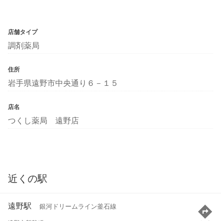
店舗タイプ
調剤薬局
住所
岩手県遠野市中央通り６－１５
店名
つくし薬局 遠野店
近くの駅
遠野駅
銀河ドリームライン釜石線