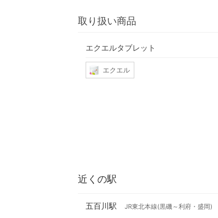
取り扱い商品
エクエルタブレット
エクエル
近くの駅
五百川駅
JR東北本線(黒磯～利府・盛岡)