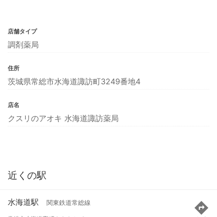
店舗タイプ
調剤薬局
住所
茨城県常総市水海道諏訪町3249番地4
店名
クスリのアオキ 水海道諏訪薬局
近くの駅
水海道駅
関東鉄道常総線