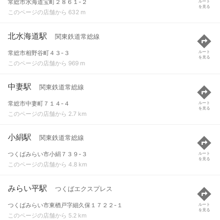
常総市水海道宝町２８６１-２
ルート
を見る
このページの店舗から 632 m
北水海道駅
関東鉄道常総線
常総市相野谷町４３-３
ルート
を見る
このページの店舗から 969 m
中妻駅
関東鉄道常総線
常総市中妻町７１４-４
ルート
を見る
このページの店舗から 2.7 km
小絹駅
関東鉄道常総線
つくばみらい市小絹７３９-３
ルート
を見る
このページの店舗から 4.8 km
みらい平駅
つくばエクスプレス
つくばみらい市東楢戸字細久保１７２２-１
ルート
を見る
このページの店舗から 5.2 km