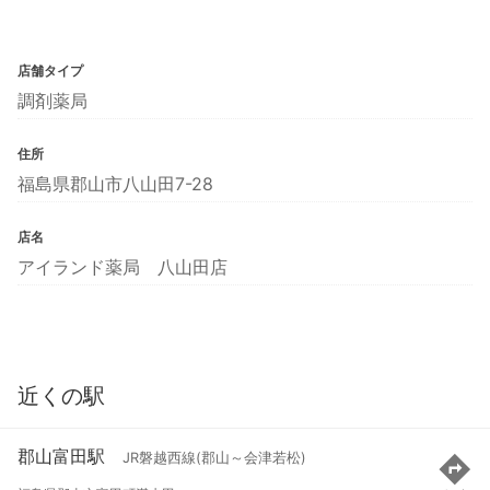
店舗タイプ
調剤薬局
住所
福島県郡山市八山田7-28
店名
アイランド薬局 八山田店
近くの駅
郡山富田駅
JR磐越西線(郡山～会津若松)