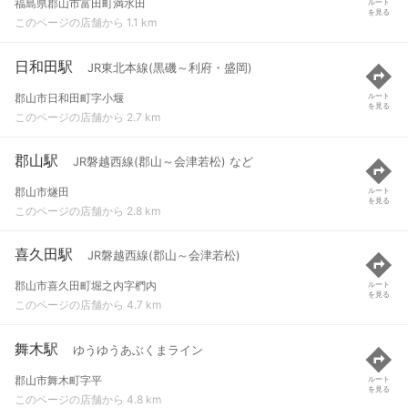
福島県郡山市富田町満水田
ルート
を見る
このページの店舗から 1.1 km
日和田駅
JR東北本線(黒磯～利府・盛岡)
郡山市日和田町字小堰
ルート
を見る
このページの店舗から 2.7 km
郡山駅
JR磐越西線(郡山～会津若松) など
郡山市燧田
ルート
を見る
このページの店舗から 2.8 km
喜久田駅
JR磐越西線(郡山～会津若松)
郡山市喜久田町堀之内字椚内
ルート
を見る
このページの店舗から 4.7 km
舞木駅
ゆうゆうあぶくまライン
郡山市舞木町字平
ルート
を見る
このページの店舗から 4.8 km