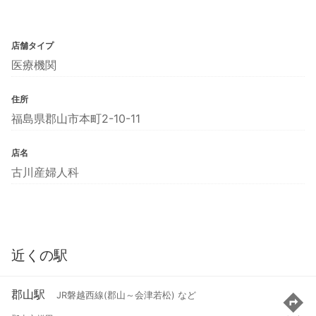
店舗タイプ
医療機関
住所
福島県郡山市本町2-10-11
店名
古川産婦人科
近くの駅
郡山駅
JR磐越西線(郡山～会津若松) など