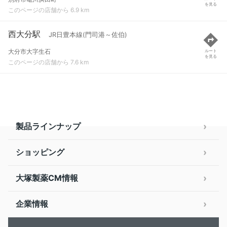
を見る
このページの店舗から 6.9 km
西大分駅
JR日豊本線(門司港～佐伯)
大分市大字生石
ルート
を見る
このページの店舗から 7.6 km
製品ラインナップ
ショッピング
大塚製薬CM情報
企業情報