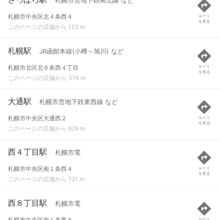
札幌市営地下鉄南北線 など
札幌市中央区北４条西４
ルート
を見る
このページの店舗から 123 m
札幌駅
JR函館本線(小樽～旭川) など
札幌市北区北６条西４丁目
ルート
を見る
このページの店舗から 374 m
大通駅
札幌市営地下鉄東西線 など
札幌市中央区大通西２
ルート
を見る
このページの店舗から 629 m
西４丁目駅
札幌市電
札幌市中央区南１条西４
ルート
を見る
このページの店舗から 721 m
西８丁目駅
札幌市電
札幌市中央区南１条西８
ルート