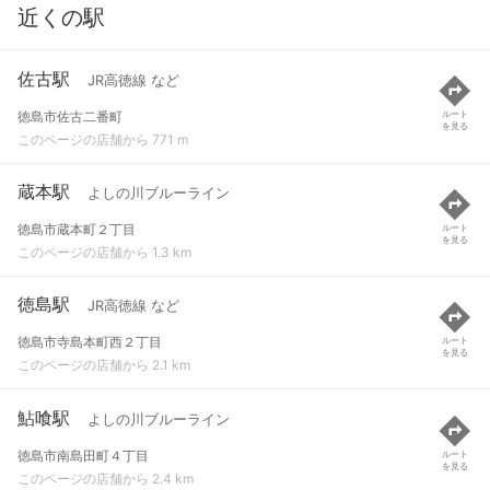
近くの駅
佐古駅
JR高徳線 など
徳島市佐古二番町
ルート
を見る
このページの店舗から 771 m
蔵本駅
よしの川ブルーライン
徳島市蔵本町２丁目
ルート
を見る
このページの店舗から 1.3 km
徳島駅
JR高徳線 など
徳島市寺島本町西２丁目
ルート
を見る
このページの店舗から 2.1 km
鮎喰駅
よしの川ブルーライン
徳島市南島田町４丁目
ルート
を見る
このページの店舗から 2.4 km