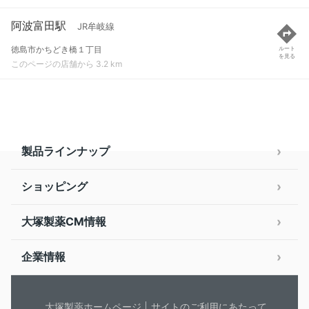
阿波富田駅
JR牟岐線
徳島市かちどき橋１丁目
ルート
を見る
このページの店舗から 3.2 km
製品ラインナップ
ショッピング
大塚製薬CM情報
企業情報
大塚製薬ホームページ
サイトのご利用にあたって