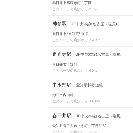
春日井市高蔵寺町３丁目
このページの店舗から 2 km
神領駅
JR中央本線(名古屋～塩尻)
春日井市神領町字向拝
このページの店舗から 3.4 km
定光寺駅
JR中央本線(名古屋～塩尻)
春日井市玉野町
このページの店舗から 4.3 km
中水野駅
愛知環状鉄道線
瀬戸市内山町
このページの店舗から 4.8 km
春日井駅
JR中央本線(名古屋～塩尻)
愛知県春日井市上条町一丁目5162
このページの店舗から 6 km