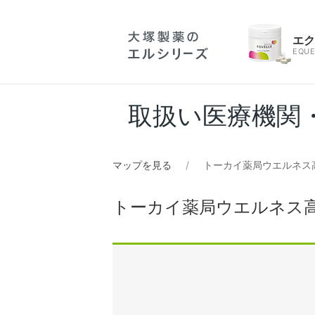
エ
EQUE
取扱い医療機関
マップを見る
トーカイ薬局ウエルネス
トーカイ薬局ウエルネス