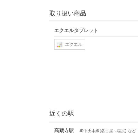
取り扱い商品
エクエルタブレット
エクエル
近くの駅
高蔵寺駅
JR中央本線(名古屋～塩尻) など