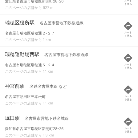
愛知県名古屋市瑞穂区新開町28-26
ルート
を見る
このページの店舗から 927 m
瑞穂区役所駅
名古屋市営地下鉄桜通線
名古屋市瑞穂区瑞穂通２-２７
ルート
を見る
このページの店舗から 1 km
瑞穂運動場西駅
名古屋市営地下鉄桜通線
名古屋市瑞穂区瑞穂通５-２４
ルート
を見る
このページの店舗から 1.1 km
神宮前駅
名鉄名古屋本線 など
名古屋市熱田区三本松町
ルート
を見る
このページの店舗から 1.1 km
堀田駅
名古屋市営地下鉄名城線
愛知県名古屋市瑞穂区新開町28-26
ルート
を見る
このページの店舗から 1.3 km