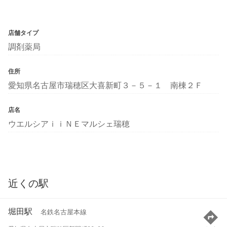
店舗タイプ
調剤薬局
住所
愛知県名古屋市瑞穂区大喜新町３－５－１ 南棟２Ｆ
店名
ウエルシアｉｉＮＥマルシェ瑞穂
近くの駅
堀田駅
名鉄名古屋本線