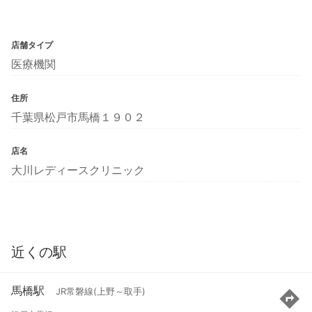
店舗タイプ
医療機関
住所
千葉県松戸市馬橋１９０２
店名
大川レディースクリニック
近くの駅
馬橋駅
JR常磐線(上野～取手)