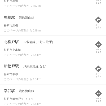
松戸市馬橋
ルート
を見る
このページの店舗から 197 m
馬橋駅
流鉄流山線
松戸市馬橋
ルート
を見る
このページの店舗から 218 m
北松戸駅
JR常磐線(上野～取手)
松戸市上本郷
ルート
を見る
このページの店舗から 1.5 km
新松戸駅
JR武蔵野線 など
松戸市幸谷
ルート
を見る
このページの店舗から 1.5 km
幸谷駅
流鉄流山線
松戸市新松戸１-４４１
ルート
を見る
このページの店舗から 1.6 km