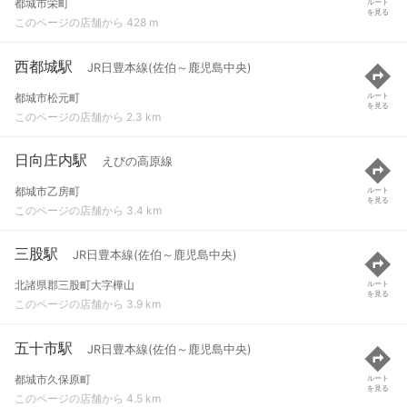
都城市栄町
ルート
を見る
このページの店舗から 428 m
西都城駅
JR日豊本線(佐伯～鹿児島中央)
都城市松元町
ルート
を見る
このページの店舗から 2.3 km
日向庄内駅
えびの高原線
都城市乙房町
ルート
を見る
このページの店舗から 3.4 km
三股駅
JR日豊本線(佐伯～鹿児島中央)
北諸県郡三股町大字樺山
ルート
を見る
このページの店舗から 3.9 km
五十市駅
JR日豊本線(佐伯～鹿児島中央)
都城市久保原町
ルート
を見る
このページの店舗から 4.5 km