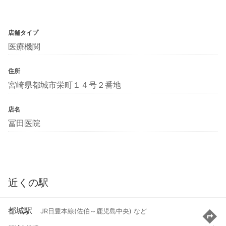
店舗タイプ
医療機関
住所
宮崎県都城市栄町１４号２番地
店名
冨田医院
近くの駅
都城駅
JR日豊本線(佐伯～鹿児島中央) など