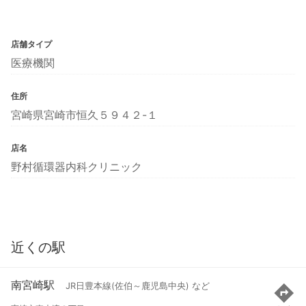
店舗タイプ
医療機関
住所
宮崎県宮崎市恒久５９４２-１
店名
野村循環器内科クリニック
近くの駅
南宮崎駅
JR日豊本線(佐伯～鹿児島中央) など