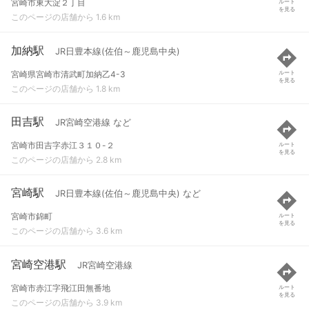
宮崎市東大淀２丁目
ルート
を見る
このページの店舗から 1.6 km
加納駅
JR日豊本線(佐伯～鹿児島中央)
宮崎県宮崎市清武町加納乙4-3
ルート
を見る
このページの店舗から 1.8 km
田吉駅
JR宮崎空港線 など
宮崎市田吉字赤江３１０-２
ルート
を見る
このページの店舗から 2.8 km
宮崎駅
JR日豊本線(佐伯～鹿児島中央) など
宮崎市錦町
ルート
を見る
このページの店舗から 3.6 km
宮崎空港駅
JR宮崎空港線
宮崎市赤江字飛江田無番地
ルート
を見る
このページの店舗から 3.9 km