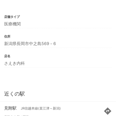
店舗タイプ
医療機関
住所
新潟県長岡市中之島569－6
店名
さえき内科
近くの駅
見附駅
JR信越本線(直江津～新潟)