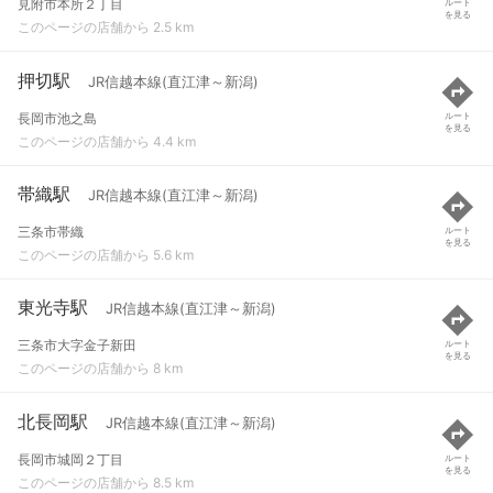
見附市本所２丁目
ルート
を見る
このページの店舗から 2.5 km
押切駅
JR信越本線(直江津～新潟)
長岡市池之島
ルート
を見る
このページの店舗から 4.4 km
帯織駅
JR信越本線(直江津～新潟)
三条市帯織
ルート
を見る
このページの店舗から 5.6 km
東光寺駅
JR信越本線(直江津～新潟)
三条市大字金子新田
ルート
を見る
このページの店舗から 8 km
北長岡駅
JR信越本線(直江津～新潟)
長岡市城岡２丁目
ルート
を見る
このページの店舗から 8.5 km