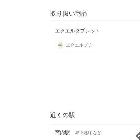
取り扱い商品
エクエルタブレット
エクエルプチ
近くの駅
宮内駅
JR上越線 など