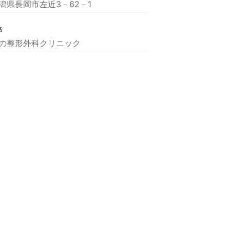
潟県長岡市左近3－62－1
名
の整形外科クリニック