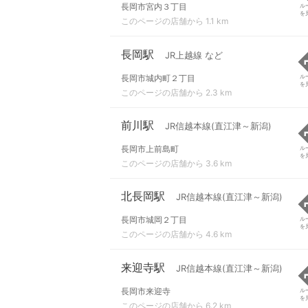
長岡市宮内３丁目
ル
を
このページの店舗から 1.1 km
長岡駅
JR上越線 など
長岡市城内町２丁目
ル
を
このページの店舗から 2.3 km
前川駅
JR信越本線(直江津～新潟)
長岡市上前島町
ル
を
このページの店舗から 3.6 km
北長岡駅
JR信越本線(直江津～新潟)
長岡市城岡２丁目
ル
を
このページの店舗から 4.6 km
来迎寺駅
JR信越本線(直江津～新潟)
長岡市来迎寺
ル
を
このページの店舗から 6.2 km