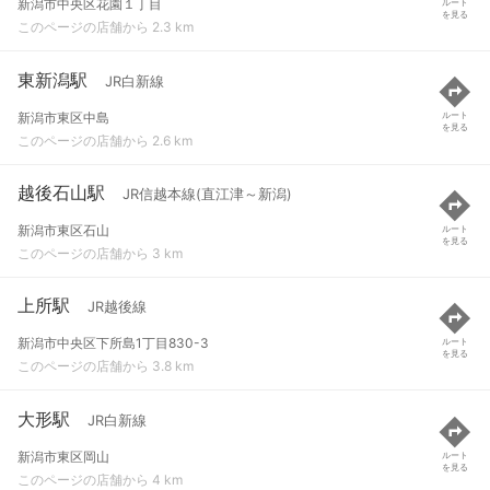
新潟市中央区花園１丁目
ルート
を見る
このページの店舗から 2.3 km
東新潟駅
JR白新線
新潟市東区中島
ルート
を見る
このページの店舗から 2.6 km
越後石山駅
JR信越本線(直江津～新潟)
新潟市東区石山
ルート
を見る
このページの店舗から 3 km
上所駅
JR越後線
新潟市中央区下所島1丁目830-3
ルート
を見る
このページの店舗から 3.8 km
大形駅
JR白新線
新潟市東区岡山
ルート
を見る
このページの店舗から 4 km