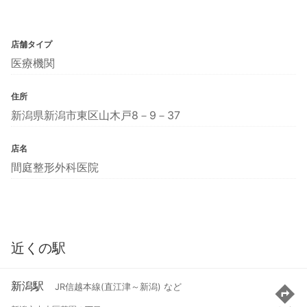
店舗タイプ
医療機関
住所
新潟県新潟市東区山木戸8－9－37
店名
間庭整形外科医院
近くの駅
新潟駅
JR信越本線(直江津～新潟) など