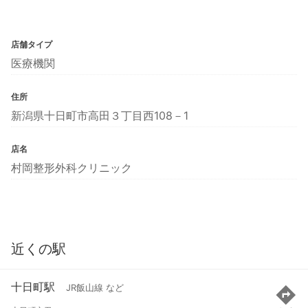
店舗タイプ
医療機関
住所
新潟県十日町市高田３丁目西108－1
店名
村岡整形外科クリニック
近くの駅
十日町駅
JR飯山線 など