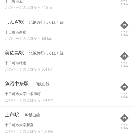
十日町市丑
ルート
を見る
このページの店舗から 415 m
しんざ駅
北越急行ほくほく線
十日町市新座
ルート
を見る
このページの店舗から 1.6 km
美佐島駅
北越急行ほくほく線
十日町市猿倉
ルート
を見る
このページの店舗から 3.4 km
魚沼中条駅
JR飯山線
十日町市大字中条旭町
ルート
を見る
このページの店舗から 3.4 km
土市駅
JR飯山線
十日町市大字新宮
ルート
を見る
このページの店舗から 4.5 km