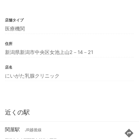
店舗タイプ
医療機関
住所
新潟県新潟市中央区女池上山2－14－21
店名
にいがた乳腺クリニック
近くの駅
関屋駅
JR越後線