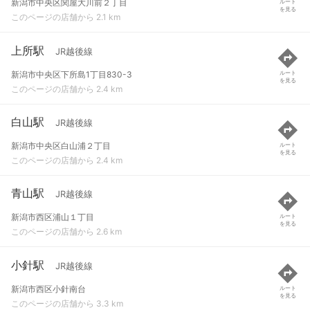
新潟市中央区関屋大川前２丁目
ルート
を見る
このページの店舗から 2.1 km
上所駅
JR越後線
新潟市中央区下所島1丁目830-3
ルート
を見る
このページの店舗から 2.4 km
白山駅
JR越後線
新潟市中央区白山浦２丁目
ルート
を見る
このページの店舗から 2.4 km
青山駅
JR越後線
新潟市西区浦山１丁目
ルート
を見る
このページの店舗から 2.6 km
小針駅
JR越後線
新潟市西区小針南台
ルート
を見る
このページの店舗から 3.3 km