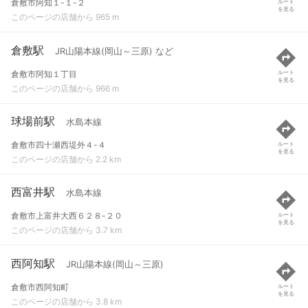
倉敷市阿知１-１-２
ルート
を見る
このページの店舗から 965 m
倉敷駅
JR山陽本線(岡山～三原) など
倉敷市阿知１丁目
ルート
を見る
このページの店舗から 966 m
球場前駅
水島本線
倉敷市四十瀬西堤外４-４
ルート
を見る
このページの店舗から 2.2 km
西富井駅
水島本線
倉敷市上富井大西６２８-２０
ルート
を見る
このページの店舗から 3.7 km
西阿知駅
JR山陽本線(岡山～三原)
倉敷市西阿知町
ルート
を見る
このページの店舗から 3.8 km