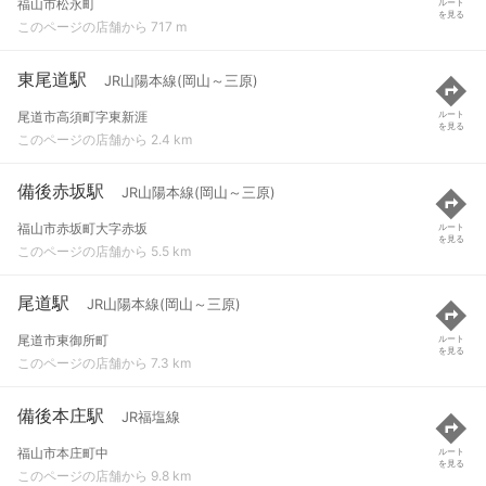
福山市松永町
ルート
を見る
このページの店舗から 717 m
東尾道駅
JR山陽本線(岡山～三原)
尾道市高須町字東新涯
ルート
を見る
このページの店舗から 2.4 km
備後赤坂駅
JR山陽本線(岡山～三原)
福山市赤坂町大字赤坂
ルート
を見る
このページの店舗から 5.5 km
尾道駅
JR山陽本線(岡山～三原)
尾道市東御所町
ルート
を見る
このページの店舗から 7.3 km
備後本庄駅
JR福塩線
福山市本庄町中
ルート
を見る
このページの店舗から 9.8 km