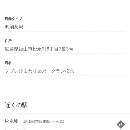
店舗タイプ
調剤薬局
住所
広島県福山市松永町6丁目7番3号
店名
ププレひまわり薬局 グラン松永
近くの駅
松永駅
JR山陽本線(岡山～三原)