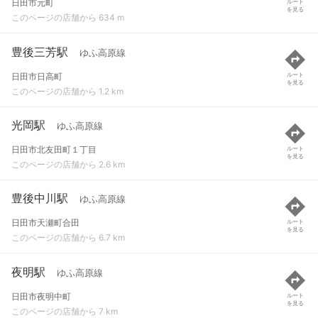
日田市元町
ルート
を見る
このページの店舗から 634 m
豊後三芳駅
ゆふ高原線
日田市日高町
ルート
を見る
このページの店舗から 1.2 km
光岡駅
ゆふ高原線
日田市北友田町１丁目
ルート
を見る
このページの店舗から 2.6 km
豊後中川駅
ゆふ高原線
日田市天瀬町合田
ルート
を見る
このページの店舗から 6.7 km
夜明駅
ゆふ高原線
日田市夜明中町
ルート
を見る
このページの店舗から 7 km