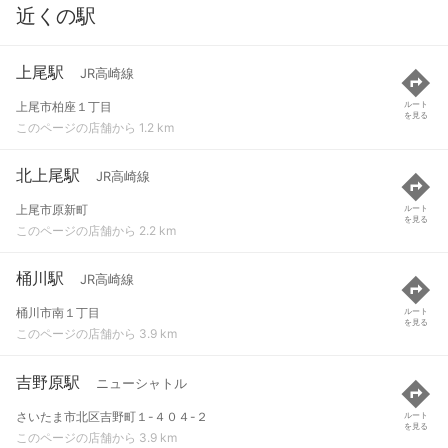
近くの駅
上尾駅
JR高崎線
上尾市柏座１丁目
ルート
を見る
このページの店舗から 1.2 km
北上尾駅
JR高崎線
上尾市原新町
ルート
を見る
このページの店舗から 2.2 km
桶川駅
JR高崎線
桶川市南１丁目
ルート
を見る
このページの店舗から 3.9 km
吉野原駅
ニューシャトル
さいたま市北区吉野町１-４０４-２
ルート
を見る
このページの店舗から 3.9 km