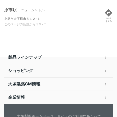
原市駅
ニューシャトル
上尾市大字原市５１２-１
ルート
を見る
このページの店舗から 3.9 km
製品ラインナップ
ショッピング
大塚製薬CM情報
企業情報
大塚製薬ホームページ
サイトのご利用にあたって