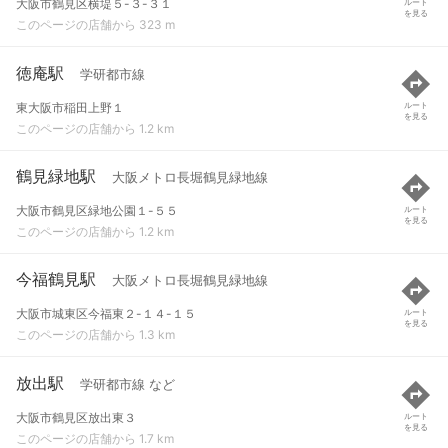
大阪市鶴見区横堤５-３-３１
ルート
を見る
このページの店舗から 323 m
徳庵駅
学研都市線
東大阪市稲田上野１
ルート
を見る
このページの店舗から 1.2 km
鶴見緑地駅
大阪メトロ長堀鶴見緑地線
大阪市鶴見区緑地公園１-５５
ルート
を見る
このページの店舗から 1.2 km
今福鶴見駅
大阪メトロ長堀鶴見緑地線
大阪市城東区今福東２-１４-１５
ルート
を見る
このページの店舗から 1.3 km
放出駅
学研都市線 など
大阪市鶴見区放出東３
ルート
を見る
このページの店舗から 1.7 km