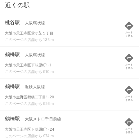
近くの駅
桃谷駅
大阪環状線
大阪市天王寺区堂ケ芝１丁目
ルート
を見る
このページの店舗から 135 m
鶴橋駅
大阪環状線
大阪市天王寺区下味原町1-1
ルート
を見る
このページの店舗から 910 m
鶴橋駅
近鉄大阪線
大阪市生野区鶴橋二丁目1-20
ルート
を見る
このページの店舗から 926 m
鶴橋駅
大阪メトロ千日前線
大阪市天王寺区下味原町1-24
ルート
を見る
このページの店舗から 974 m