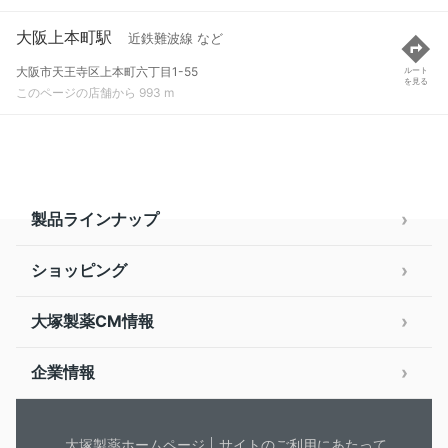
大阪上本町駅
近鉄難波線 など
大阪市天王寺区上本町六丁目1-55
ルート
を見る
このページの店舗から 993 m
製品ラインナップ
ショッピング
大塚製薬CM情報
企業情報
大塚製薬ホームページ
サイトのご利用にあたって