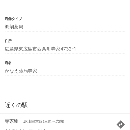
店舗タイプ
調剤薬局
住所
広島県東広島市西条町寺家4732-1
店名
かなえ薬局寺家
近くの駅
寺家駅
JR山陽本線(三原～岩国)