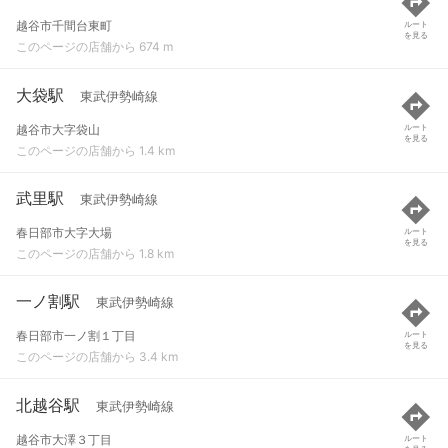
越谷市千間台東町
ルート
を見る
このページの店舗から 674 m
大袋駅
東武伊勢崎線
越谷市大字袋山
ルート
を見る
このページの店舗から 1.4 km
武里駅
東武伊勢崎線
春日部市大字大場
ルート
を見る
このページの店舗から 1.8 km
一ノ割駅
東武伊勢崎線
春日部市一ノ割１丁目
ルート
を見る
このページの店舗から 3.4 km
北越谷駅
東武伊勢崎線
越谷市大澤３丁目
ルート