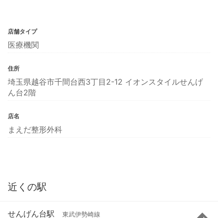
店舗タイプ
医療機関
住所
埼玉県越谷市千間台西3丁目2-12 イオンスタイルせんげ
ん台2階
店名
まえだ整形外科
近くの駅
せんげん台駅
東武伊勢崎線