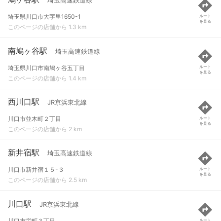
埼玉高速鉄道線
埼玉県川口市大字里1650-1
ルート
を見る
このページの店舗から 1.3 km
南鳩ヶ谷駅
埼玉高速鉄道線
埼玉県川口市南鳩ヶ谷五丁目
ルート
を見る
このページの店舗から 1.4 km
西川口駅
JR京浜東北線
川口市並木町２丁目
ルート
を見る
このページの店舗から 2 km
新井宿駅
埼玉高速鉄道線
川口市新井宿１５-３
ルート
を見る
このページの店舗から 2.5 km
川口駅
JR京浜東北線
川口市栄町３丁目
ルート