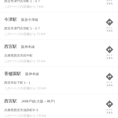
西宮市津門呉羽町１-３７
ルート
を見る
このページの店舗から 1 km
今津駅
阪急今津線
西宮市津門呉羽町１-３７
ルート
を見る
このページの店舗から 1.1 km
西宮駅
阪神本線
兵庫県西宮市田中町
ルート
を見る
このページの店舗から 1.1 km
香櫨園駅
阪神本線
西宮市松下町１-１
ルート
を見る
このページの店舗から 1.3 km
西宮駅
JR神戸線(大阪～神戸)
兵庫県西宮市池田町9-3
ルート
を見る
このページの店舗から 1.4 km