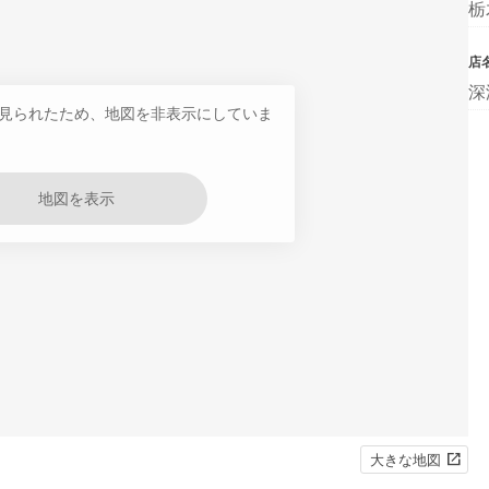
栃
店
深
見られたため、地図を非表示にしていま
地図を表示
大きな地図